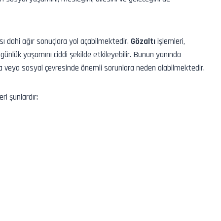
 dahi ağır sonuçlara yol açabilmektedir.
Gözaltı
işlemleri,
n günlük yaşamını ciddi şekilde etkileyebilir. Bunun yanında
da veya sosyal çevresinde önemli sorunlara neden olabilmektedir.
i şunlardır: