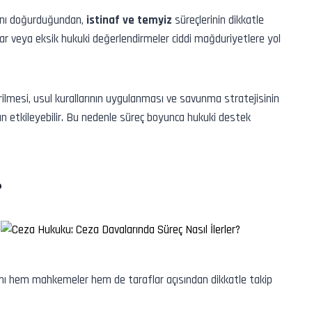
sını doğurduğundan,
istinaf ve temyiz
süreçlerinin dikkatle
lar veya eksik hukuki değerlendirmeler ciddi mağduriyetlere yol
irilmesi, usul kurallarının uygulanması ve savunma stratejisinin
etkileyebilir. Bu nedenle süreç boyunca hukuki destek
?
ı hem mahkemeler hem de taraflar açısından dikkatle takip