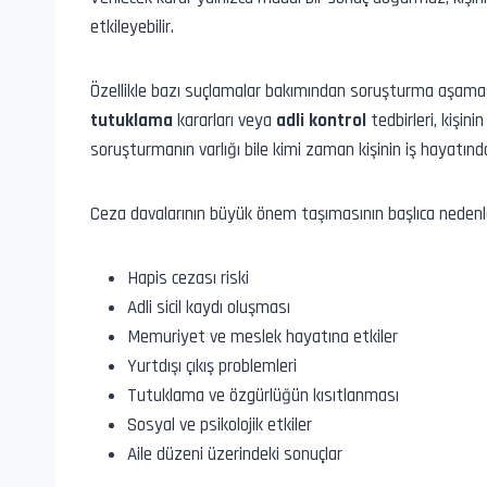
etkileyebilir.
Özellikle bazı suçlamalar bakımından soruşturma aşaması
tutuklama
kararları veya
adli kontrol
tedbirleri, kişini
soruşturmanın varlığı bile kimi zaman kişinin iş hayatın
Ceza davalarının büyük önem taşımasının başlıca nedenler
Hapis cezası riski
Adli sicil kaydı oluşması
Memuriyet ve meslek hayatına etkiler
Yurtdışı çıkış problemleri
Tutuklama ve özgürlüğün kısıtlanması
Sosyal ve psikolojik etkiler
Aile düzeni üzerindeki sonuçlar