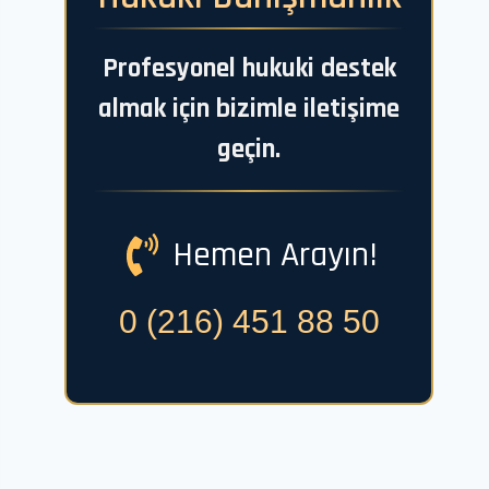
Profesyonel hukuki destek
almak için bizimle iletişime
geçin.
Hemen Arayın!
0 (216) 451 88 50