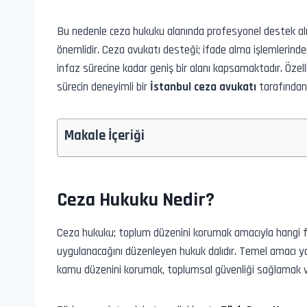
Bu nedenle ceza hukuku alanında profesyonel destek alı
önemlidir. Ceza avukatı desteği; ifade alma işlemleri
infaz sürecine kadar geniş bir alanı kapsamaktadır. Özel
sürecin deneyimli bir
İstanbul ceza avukatı
tarafından 
Makale İçeriği
Ceza Hukuku Nedir?
Ceza hukuku; toplum düzenini korumak amacıyla hangi fiill
uygulanacağını düzenleyen hukuk dalıdır. Temel amacı ya
kamu düzenini korumak, toplumsal güvenliği sağlamak ve