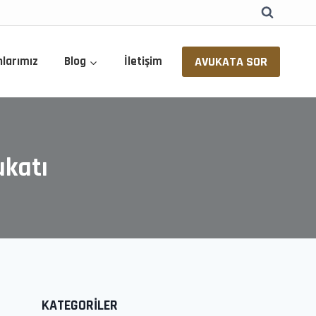
AVUKATA SOR
nlarımız
Blog
İletişim
ukatı
KATEGORİLER