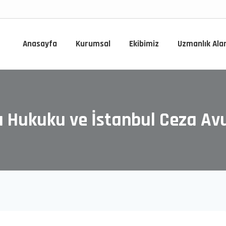
Anasayfa
Kurumsal
Ekibimiz
Uzmanlık Ala
 Hukuku ve İstanbul Ceza Av