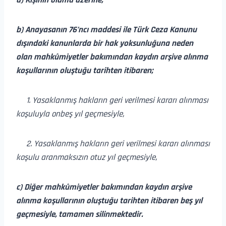
a) Kişinin ölümü üzerine,
b) Anayasanın 76’ncı maddesi ile Türk Ceza Kanunu
dışındaki kanunlarda bir hak yoksunluğuna neden
olan mahkûmiyetler bakımından kaydın arşive alınma
koşullarının oluştuğu tarihten itibaren;
1. Yasaklanmış hakların geri verilmesi kararı alınması
koşuluyla onbeş yıl geçmesiyle,
2. Yasaklanmış hakların geri verilmesi kararı alınması
koşulu aranmaksızın otuz yıl geçmesiyle,
c) Diğer mahkûmiyetler bakımından kaydın arşive
alınma koşullarının oluştuğu tarihten itibaren beş yıl
geçmesiyle, tamamen silinmektedir.