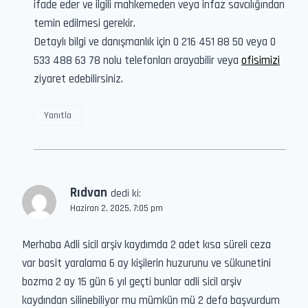
ifade eder ve ilgili mahkemeden veya infaz savcılığından
temin edilmesi gerekir.
Detaylı bilgi ve danışmanlık için 0 216 451 88 50 veya 0
533 488 63 78 nolu telefonları arayabilir veya
ofisimizi
ziyaret edebilirsiniz.
Yanıtla
Rıdvan
dedi ki:
Haziran 2, 2025, 7:05 pm
Merhaba Adli sicil arşiv kaydımda 2 adet kısa süreli ceza
var basit yaralama 6 ay kişilerin huzurunu ve sükunetini
bozma 2 ay 15 gün 6 yıl geçti bunlar adli sicil arşiv
kaydından silinebiliyor mu mümkün mü 2 defa başvurdum