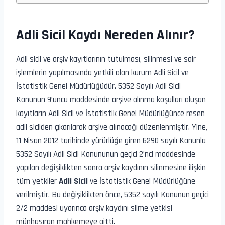
Adli Sicil Kaydı Nereden Alınır?
Adli sicil ve arşiv kayıtlarının tutulması, silinmesi ve sair
işlemlerin yapılmasında yetkili olan kurum Adli Sicil ve
İstatistik Genel Müdürlüğüdür. 5352 Sayılı Adli Sicil
Kanunun 9’uncu maddesinde arşive alınma koşulları oluşan
kayıtların Adli Sicil ve İstatistik Genel Müdürlüğünce resen
adli sicilden çıkarılarak arşive alınacağı düzenlenmiştir. Yine,
11 Nisan 2012 tarihinde yürürlüğe giren 6290 sayılı Kanunla
5352 Sayılı Adli Sicil Kanununun geçici 2’nci maddesinde
yapılan değişiklikten sonra arşiv kaydının silinmesine ilişkin
tüm yetkiler
Adli Sicil
ve İstatistik Genel Müdürlüğüne
verilmiştir. Bu değişiklikten önce, 5352 sayılı Kanunun geçici
2/2 maddesi uyarınca arşiv kaydını silme yetkisi
münhasıran mahkemeye aitti.