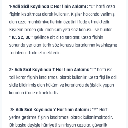
1-Adli Sicil Kaydında C Harfinin Anlamı
: ‘’C’’ harfi ceza
fişinin kısaltması olarak kullanılır. Kişiler hakkında verilmiş
olan ceza mahkûmiyetlerinin özetini ifade etmektedir.
Kişilerin birden çok mahkûmiyeti söz konusu ise bunlar
‘’1C, 2C, 3C’’
şeklinde alt alta sıralanır. Ceza fişinin
sonunda yer alan tarih söz konusu kararlarının kesinleşme
tarihlerini ifade etmektedir.
2- Adli Sicil Kaydında T Harfinin Anlamı
: ‘’T’’ harfi ise
tali karar fişinin kısaltması olarak kullanılır. Ceza fişi ile adli
sicile bildirilmiş olan hüküm ve kararlarda değişiklik yapan
kararları ifade etmektedir.
3- Adli Sicil Kaydında Y Harfinin Anlamı
: ‘’Y’’ Harfi
yerine getirme fişinin kısaltması olarak kullanılmaktadır.
Bir başka deyişle hürriyeti sınırlayan cezalar, güvenlik