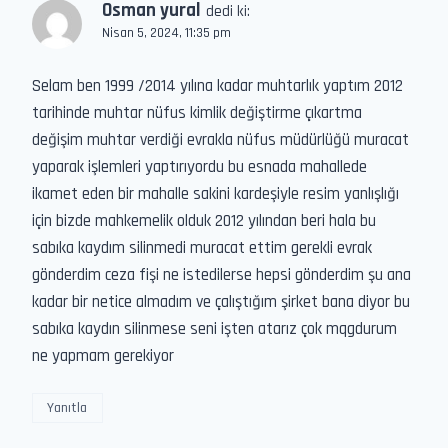
Osman yural
dedi ki:
Nisan 5, 2024, 11:35 pm
Selam ben 1999 /2014 yılına kadar muhtarlık yaptım 2012
tarihinde muhtar nüfus kimlik değiştirme çıkartma
değişim muhtar verdiği evrakla nüfus müdürlüğü muracat
yaparak işlemleri yaptırıyordu bu esnada mahallede
ikamet eden bir mahalle sakini kardeşiyle resim yanlışlığı
için bizde mahkemelik olduk 2012 yılından beri hala bu
sabıka kaydım silinmedi muracat ettim gerekli evrak
gönderdim ceza fişi ne istedilerse hepsi gönderdim şu ana
kadar bir netice almadım ve çalıştığım şirket bana diyor bu
sabıka kaydın silinmese seni işten atarız çok mqgdurum
ne yapmam gerekiyor
Yanıtla