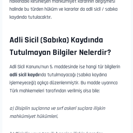
hakkındaki kesinleşen mahkûmiyet kararının değişmesi
halinde bu türden hüküm ve kararlar da adli sicil / sabıka
kaydında tutulacaktır.
Adli Sicil (Sabıka) Kaydında
Tutulmayan Bilgiler Nelerdir?
Adli Sicil Kanunu’nun 5. maddesinde ise hangi tür bilgilerin
adli sicil kaydı
nda tutulmayacağı (sabıka kaydına
işlemeyeceği) açıkça düzenlenmiştir. Bu madde uyarınca
Türk mahkemeleri tarafından verilmiş olsa bile:
a) Disiplin suçlarına ve sırf askerî suçlara ilişkin
mahkûmiyet hükümleri,