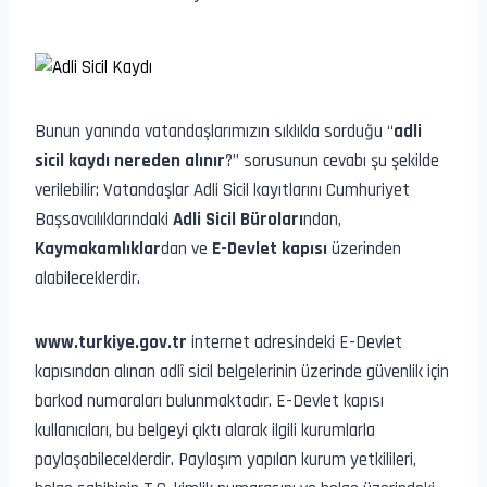
Bunun yanında vatandaşlarımızın sıklıkla sorduğu “
adli
sicil kaydı nereden alınır
?” sorusunun cevabı şu şekilde
verilebilir: Vatandaşlar Adli Sicil kayıtlarını Cumhuriyet
Başsavcılıklarındaki
Adli Sicil Büroları
ndan,
Kaymakamlıklar
dan ve
E-Devlet kapısı
üzerinden
alabileceklerdir.
www.turkiye.gov.tr
internet adresindeki E-Devlet
kapısından alınan adlî sicil belgelerinin üzerinde güvenlik için
barkod numaraları bulunmaktadır. E-Devlet kapısı
kullanıcıları, bu belgeyi çıktı alarak ilgili kurumlarla
paylaşabileceklerdir. Paylaşım yapılan kurum yetkilileri,