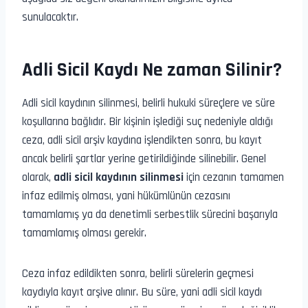
sunulacaktır.
Adli Sicil Kaydı Ne zaman Silinir?
Adli sicil kaydının silinmesi, belirli hukuki süreçlere ve süre
koşullarına bağlıdır. Bir kişinin işlediği suç nedeniyle aldığı
ceza, adli sicil arşiv kaydına işlendikten sonra, bu kayıt
ancak belirli şartlar yerine getirildiğinde silinebilir. Genel
olarak,
adli sicil kaydının silinmesi
için cezanın tamamen
infaz edilmiş olması, yani hükümlünün cezasını
tamamlamış ya da denetimli serbestlik sürecini başarıyla
tamamlamış olması gerekir.
Ceza infaz edildikten sonra, belirli sürelerin geçmesi
kaydıyla kayıt arşive alınır. Bu süre, yani adli sicil kaydı