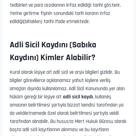
tedbirleri ve para cezalarının infaz edildiği tarihi gösterir.
Yerine getirme fişinin sonundaki tarih kararın infaz
edildiği(bihakkın) tarihi ifade etmektedir.
Adli Sicil Kaydını (Sabıka
Kaydını) Kimler Alabilir?
Kural olarak kişiye ait adli sicil ve arşiv bilgileri gizlidir. Bu
bilgiler görevlilerce açıklanamaz yahut kişilere veriliş
amaçları dışında kullanılamaz. Adli Sicil Kanununda yer alan
hüküm gereği bir kişiye ait
adli sicil kaydı
, kullanılış
amacının belirtilmesi şartıyla bizzat kendisi tarafından ya
da vekâletnamede özel olarak belirtilmesi şartıyla vekili
tarafından alınabilir. Bu hususta Mert Hukuk Bürosu olarak
başta adli sicil kayıtlarının alınması ve bu kayıtların