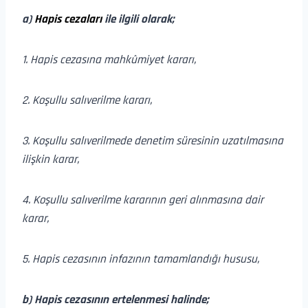
a)
Hapis cezaları
ile ilgili olarak;
1. Hapis cezasına mahkûmiyet kararı,
2. Koşullu salıverilme kararı,
3. Koşullu salıverilmede denetim süresinin uzatılmasına
ilişkin karar,
4. Koşullu salıverilme kararının geri alınmasına dair
karar,
5. Hapis cezasının infazının tamamlandığı hususu,
b) Hapis cezasının ertelenmesi halinde;