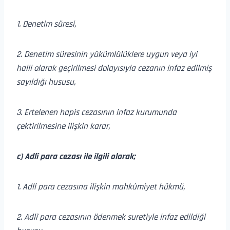
1. Denetim süresi,
2. Denetim süresinin yükümlülüklere uygun veya iyi
halli olarak geçirilmesi dolayısıyla cezanın infaz edilmiş
sayıldığı hususu,
3. Ertelenen hapis cezasının infaz kurumunda
çektirilmesine ilişkin karar,
c) Adlî para cezası ile ilgili olarak;
1. Adlî para cezasına ilişkin mahkûmiyet hükmü,
2. Adlî para cezasının ödenmek suretiyle infaz edildiği