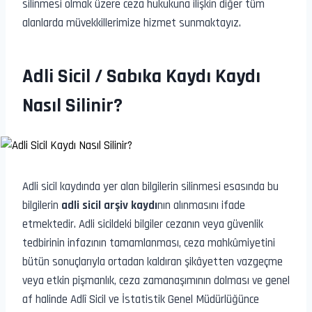
silinmesi olmak üzere ceza hukukuna ilişkin diğer tüm
alanlarda müvekkillerimize hizmet sunmaktayız.
Adli Sicil / Sabıka Kaydı Kaydı
Nasıl Silinir?
Adli sicil kaydında yer alan bilgilerin silinmesi esasında bu
bilgilerin
adli sicil arşiv kaydı
nın alınmasını ifade
etmektedir. Adli sicildeki bilgiler cezanın veya güvenlik
tedbirinin infazının tamamlanması, ceza mahkûmiyetini
bütün sonuçlarıyla ortadan kaldıran şikâyetten vazgeçme
veya etkin pişmanlık, ceza zamanaşımının dolması ve genel
af halinde Adlî Sicil ve İstatistik Genel Müdürlüğünce