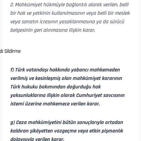
2. Mahkûmiyet hükmüyle bağlantılı olarak verilen, belli
bir hak ve yetkinin kullanılmasının veya belli bir meslek
veya sanatın icrasının yasaklanmasına ya da sürücü
belgesinin geri alınmasına ilişkin karar,
f) Türk vatandaşı hakkında yabancı mahkemeden
verilmiş ve kesinleşmiş olan mahkûmiyet kararının
Türk hukuku bakımından doğurduğu hak
yoksunluklarına ilişkin olarak Cumhuriyet savcısının
istemi üzerine mahkemece verilen karar,
g) Ceza mahkûmiyetini bütün sonuçlarıyla ortadan
kaldıran şikâyetten vazgeçme veya etkin pişmanlık
dolayısıyla verilen karar,