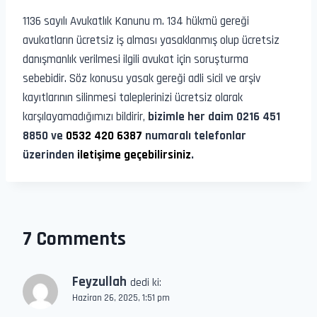
1136 sayılı Avukatlık Kanunu m. 134 hükmü gereği
avukatların ücretsiz iş alması yasaklanmış olup ücretsiz
danışmanlık verilmesi ilgili avukat için soruşturma
sebebidir. Söz konusu yasak gereği adli sicil ve arşiv
kayıtlarının silinmesi taleplerinizi ücretsiz olarak
karşılayamadığımızı bildirir,
bizimle her daim 0216 451
8850 ve
0532 420 6387
numaralı telefonlar
üzerinden
iletişime geçebilirsiniz
.
7 Comments
Feyzullah
dedi ki:
Haziran 26, 2025, 1:51 pm