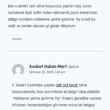
Ben e devlet sicil silme başvurusu yaptım 5ay sonra
tamalandı dedi sicilim halen silinmemiş bana Ankara’dan
aldlgın cezaların mahkeme yerine getirme fişi istedi bu
nedir ve nerden alacam iyi günler diliyorum
Yanıtla
Avukat Hakan Mert
dedi ki:
Temmuz 28, 2025, 1:42 pm
E-Devlet üzerinden yapılan
adli sicil kaydı
silme
başvurularında, bazı durumlarda ek belge talep edilebilir.
“Mahkeme yerine getirme fişi” ifadesi genellikle cezanın
infazının tamamlandığını gösteren resmi bir belgeyi