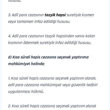
hususu,
3. Adlî para cezasının
tazyik hapsi
suretiyle kısmen
veya tamamen infaz edildiği hususu,
4. Adlî para cezasının tazyik hapsinden sonra kalan
kısmının ödenmek suretiyle infaz edildiği hususu,
d) Kısa süreli hapis cezasına seçenek yaptırıma
mahkûmiyet halinde;
1. Kısa süreli hapis cezasına seçenek yaptırım olarak,
adlî para cezasına mahkûmiyet veya güvenlik tedbiri
uygulanması hükmü,
2. Kısa süreli hapis cezasına seçenek yaptırım olarak