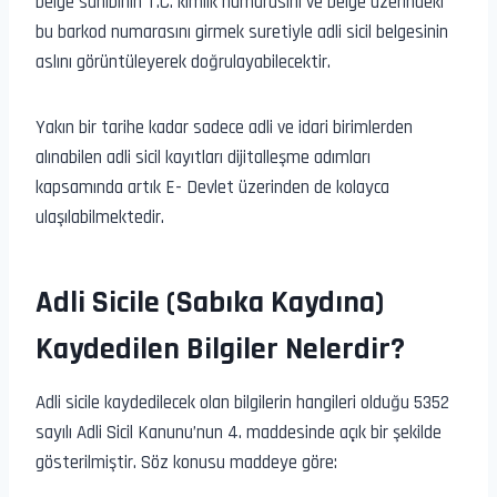
belge sahibinin T.C. kimlik numarasını ve belge üzerindeki
bu barkod numarasını girmek suretiyle adli sicil belgesinin
aslını görüntüleyerek doğrulayabilecektir.
Yakın bir tarihe kadar sadece adli ve idari birimlerden
alınabilen adli sicil kayıtları dijitalleşme adımları
kapsamında artık E- Devlet üzerinden de kolayca
ulaşılabilmektedir.
Adli Sicile (Sabıka Kaydına)
Kaydedilen Bilgiler Nelerdir?
Adli sicile kaydedilecek olan bilgilerin hangileri olduğu 5352
sayılı Adli Sicil Kanunu’nun 4. maddesinde açık bir şekilde
gösterilmiştir. Söz konusu maddeye göre: