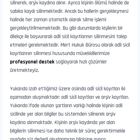
silinerek, arşiv kaydına alınır. Ayrıca kişinin ölümü halinde de
sabıka kaydı silinmektedir. Ancak bu hallerin gerçekleşmesi
halinde her zaman otomatik olarak silme işlemi
gerçekleştirilmemektedir. Bu gibi durumlarda kişilerin bir
dilekçe ile başvurarak adli sicil kayıtlarının silinmesini talep
etmeleri gerekmektedir. Mert Hukuk Bürosu olarak adli sicil
kayıtlarının silinmesi hususunda müvekkillerimize
profesyonel destek
sağlayarak hızlı çözümler
üretmekteyiz.
Yukarıda izah ettiğimiz üzere aslında adli sicil kayıtları iki
aşamadan oluşmaktadır: adli sicil kayıtları ve arşiv kayıtları.
Yukarıda ifade olunan şartların varlığı halinde kişinin adli
sicilinde yer alan bilgiler bu sistemden silinerek arşiv
kaydına alınmaktadır. Kişinin arşiv kaydında yer alan
bilgilerin silinmesi ise daha teknik bir süreç gerektirmekle
aşağıda siz değerli okurlarımızın bilgisine ayrıca