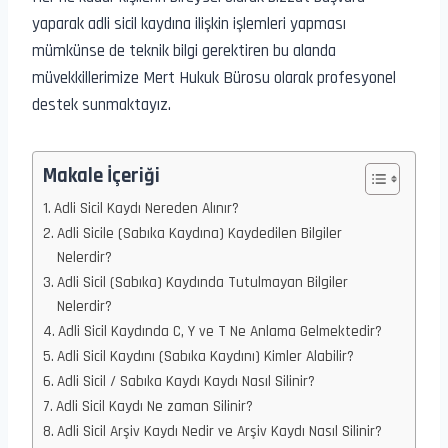
yaparak adli sicil kaydına ilişkin işlemleri yapması
mümkünse de teknik bilgi gerektiren bu alanda
müvekkillerimize Mert Hukuk Bürosu olarak profesyonel
destek sunmaktayız.
Makale İçeriği
Adli Sicil Kaydı Nereden Alınır?
Adli Sicile (Sabıka Kaydına) Kaydedilen Bilgiler
Nelerdir?
Adli Sicil (Sabıka) Kaydında Tutulmayan Bilgiler
Nelerdir?
Adli Sicil Kaydında C, Y ve T Ne Anlama Gelmektedir?
Adli Sicil Kaydını (Sabıka Kaydını) Kimler Alabilir?
Adli Sicil / Sabıka Kaydı Kaydı Nasıl Silinir?
Adli Sicil Kaydı Ne zaman Silinir?
Adli Sicil Arşiv Kaydı Nedir ve Arşiv Kaydı Nasıl Silinir?