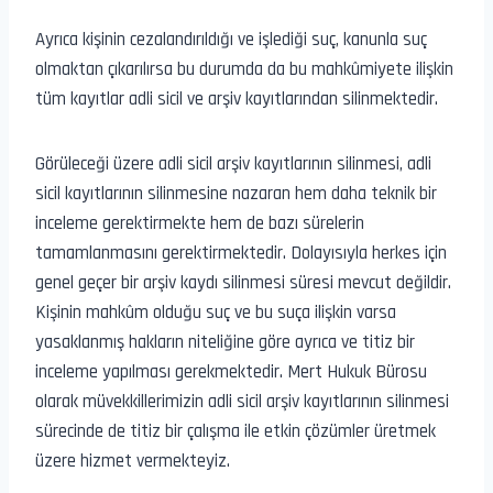
Ayrıca kişinin cezalandırıldığı ve işlediği suç, kanunla suç
olmaktan çıkarılırsa bu durumda da bu mahkûmiyete ilişkin
tüm kayıtlar adli sicil ve arşiv kayıtlarından silinmektedir.
Görüleceği üzere adli sicil arşiv kayıtlarının silinmesi, adli
sicil kayıtlarının silinmesine nazaran hem daha teknik bir
inceleme gerektirmekte hem de bazı sürelerin
tamamlanmasını gerektirmektedir. Dolayısıyla herkes için
genel geçer bir arşiv kaydı silinmesi süresi mevcut değildir.
Kişinin mahkûm olduğu suç ve bu suça ilişkin varsa
yasaklanmış hakların niteliğine göre ayrıca ve titiz bir
inceleme yapılması gerekmektedir. Mert Hukuk Bürosu
olarak müvekkillerimizin adli sicil arşiv kayıtlarının silinmesi
sürecinde de titiz bir çalışma ile etkin çözümler üretmek
üzere hizmet vermekteyiz.