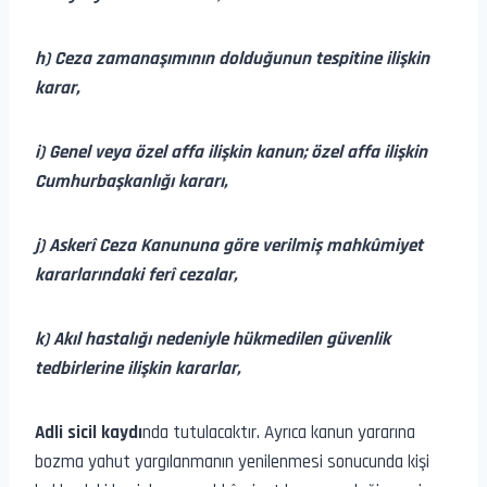
h) Ceza zamanaşımının dolduğunun tespitine ilişkin
karar,
i) Genel veya özel affa ilişkin kanun; özel affa ilişkin
Cumhurbaşkanlığı kararı,
j) Askerî Ceza Kanununa göre verilmiş mahkûmiyet
kararlarındaki ferî cezalar,
k) Akıl hastalığı nedeniyle hükmedilen güvenlik
tedbirlerine ilişkin kararlar,
Adli sicil kaydı
nda tutulacaktır. Ayrıca kanun yararına
bozma yahut yargılanmanın yenilenmesi sonucunda kişi