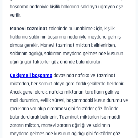
boşanma nedeniyle kişilik haklarına saldırıya uğrayan eşe
verilir.
Manevi tazminat
talebinde bulunabilmek için, kişilik
haklarına saldırının boşanma nedeniyle meydana gelmiş
olması gerekir. Manevi tazminat miktarı belirlenirken,
saldırının ağırlığı, saldırının meydana gelmesinde kusurun
ağırlığı gibi faktörler göz önünde bulundurulur.
Çekişmeli boşanma
davasında nafaka ve tazminat
miktarları, her somut olaya göre farklı şekillerde belirlenir.
Ancak genel olarak, nafaka miktarları tarafların gelir ve
mali durumları, evlilik süresi, boşanmadaki kusur durumu ve
çocukların var olup olmaması gibi faktörler göz önünde
bulundurularak belirlenir. Tazminat miktarları ise maddi
zararın miktarı, manevi zararın ağırlığı ve saldırının
meydana gelmesinde kusurun ağırlığı gibi faktörler göz