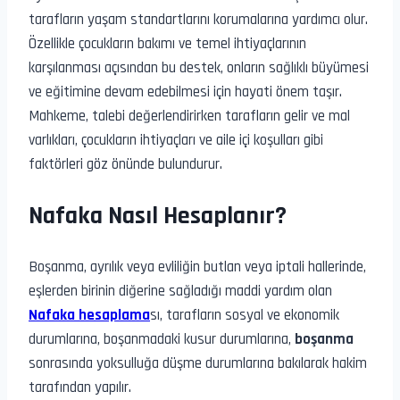
tarafların yaşam standartlarını korumalarına yardımcı olur.
Özellikle çocukların bakımı ve temel ihtiyaçlarının
karşılanması açısından bu destek, onların sağlıklı büyümesi
ve eğitimine devam edebilmesi için hayati önem taşır.
Mahkeme, talebi değerlendirirken tarafların gelir ve mal
varlıkları, çocukların ihtiyaçları ve aile içi koşulları gibi
faktörleri göz önünde bulundurur.
Nafaka Nasıl Hesaplanır?
Boşanma, ayrılık veya evliliğin butlan veya iptali hallerinde,
eşlerden birinin diğerine sağladığı maddi yardım olan
Nafaka hesaplama
sı, tarafların sosyal ve ekonomik
durumlarına, boşanmadaki kusur durumlarına,
boşanma
sonrasında yoksulluğa düşme durumlarına bakılarak hakim
tarafından yapılır.