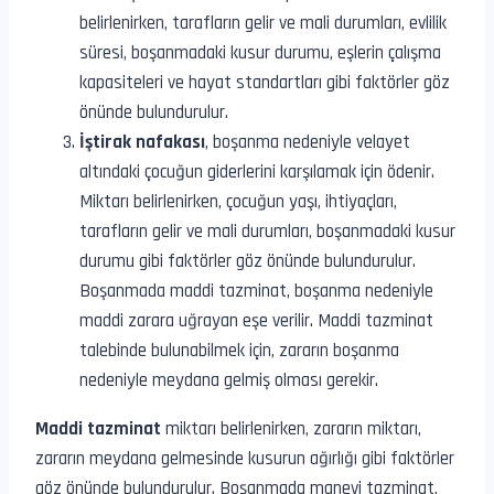
belirlenirken, tarafların gelir ve mali durumları, evlilik
süresi, boşanmadaki kusur durumu, eşlerin çalışma
kapasiteleri ve hayat standartları gibi faktörler göz
önünde bulundurulur.
İştirak nafakası
, boşanma nedeniyle velayet
altındaki çocuğun giderlerini karşılamak için ödenir.
Miktarı belirlenirken, çocuğun yaşı, ihtiyaçları,
tarafların gelir ve mali durumları, boşanmadaki kusur
durumu gibi faktörler göz önünde bulundurulur.
Boşanmada maddi tazminat, boşanma nedeniyle
maddi zarara uğrayan eşe verilir. Maddi tazminat
talebinde bulunabilmek için, zararın boşanma
nedeniyle meydana gelmiş olması gerekir.
Maddi tazminat
miktarı belirlenirken, zararın miktarı,
zararın meydana gelmesinde kusurun ağırlığı gibi faktörler
göz önünde bulundurulur. Boşanmada manevi tazminat,