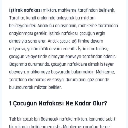
İştirak nafakası
miktarı, mahkeme tarafından belirlenir.
Taraflar, kendi aralarında anlaşarak bu miktarı
belirleyebilirler. Ancak bu anlaşmanın, mahkeme tarafından
onaylanması gerekir. İştirak nafakası, çocuğun ergin
olmasıyla sona erer. Ancak çocuk, eğitimine devam
ediyorsa, yükümlülük devam edebilir. İştirak nafakası,
çocuğun velayetinde olmayan ebeveyn tarafından ödenir.
Boşanma durumunda, çocuğun nafakasını almak isteyen
ebeveyn, mahkemeye başvuruda bulunmalıdır. Mahkeme,
tarafların ekonomik ve sosyal durumlarını göz önünde
bulundurarak miktarı belirler.
1 Çocuğun Nafakası Ne Kadar Olur?
Tek bir çocuk için ödenecek nafaka miktarı, kanunda sabit
bir rakamla belirlenmemiştir. Mahkeme, çocuğun temel