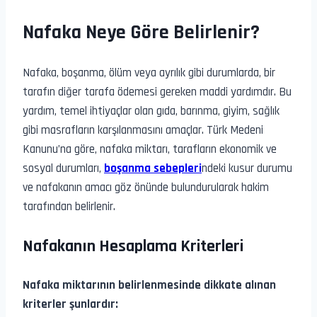
Nafaka Neye Göre Belirlenir?
Nafaka, boşanma, ölüm veya ayrılık gibi durumlarda, bir
tarafın diğer tarafa ödemesi gereken maddi yardımdır. Bu
yardım, temel ihtiyaçlar olan gıda, barınma, giyim, sağlık
gibi masrafların karşılanmasını amaçlar. Türk Medeni
Kanunu’na göre, nafaka miktarı, tarafların ekonomik ve
sosyal durumları,
boşanma sebepleri
ndeki kusur durumu
ve nafakanın amacı göz önünde bulundurularak hakim
tarafından belirlenir.
Nafakanın Hesaplama Kriterleri
Nafaka miktarının belirlenmesinde dikkate alınan
kriterler şunlardır: