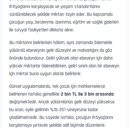
ihtiyaçlarını karşılayacak ve yaşam standartlarını
sürdürebilecek şekilde miktarı tayin eder. Bu kapsamda
çocuğun yaşı, beslenme, barınma, eğitim ve sağlık giderleri
ile sosyal faaliyetleri dikkate alınır.
Bu miktarını belirlerken hâkim, aynı zamanda ödemekle
yükümlü ebeveynin gelir düzeyini ve malvarlığını da göz
önünde bulundurur. Geliri yüksek olan ebeveyn için daha
yüksek miktarlar ödenebilirken, geliri sınırlı olan bir ebeveyn
için miktar buna uygun olarak belirlenir.
Güncel uygulamalarda, tek çocuk için mahkemelerce
belirlenen nafaka genellikle
2 bin TL ile 3 bin arasında
değişmektedir. Ancak yükümlünün gelir düzeyi yüksekse
bu oran, aylık gelirinin %15‑25’i seviyesine kadar
çıkabilmektedir. Bu sayede nafaka, çocuğun ihtiyaçlarını
karşılamaya yetecek şekilde adil biçimde düzenlenir.