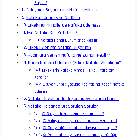
Başlar?
Anlaşmalı Boşanmada Nafaka Miktarı
Nafaka Ödenmezse Ne Olur?
Erkek Hangi Hallerde Nafaka Ödemez?
Eşe Nafaka Kaç Yıl Ödenir?
Nafaka Hangi Durumlarda Kesilir
Erkek Evlenirse Nafaka Düşer mi?
Kadınlara Verilen Nafaka Ne Zaman Kesilir?
Kadın Nafaka Öder mi? (Erkek Nafaka Alabilir mi?)
Erkeklerin Nafaka Alması ile İlgili Yargıtay
Kararları
Okuyan Erkek Çocuğa Kaç Yaşına Kadar Nafaka
Ödenir?
Nafaka Davalarında Boşanma Avukatının Önemi
Nafaka Hakkında Sık Sorulan Sorular
⚖️ 3 ay nafaka ödenmezse ne olur?
⚖️ Anlaşmalı boşanmada nafaka verilir mi?
⚖️ Geriye dönük nafaka davası nasıl açılır?
⚖️ Yeni nafaka yasası ne zaman yürürlüğe