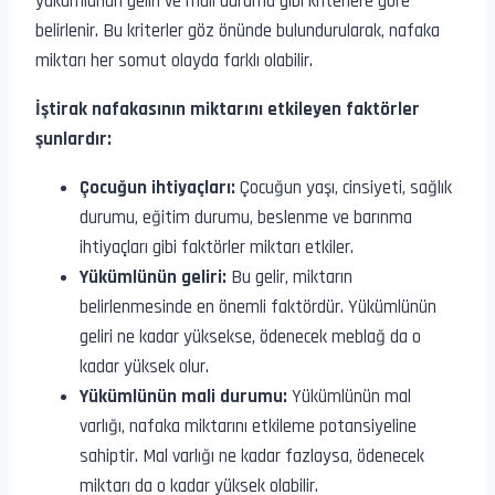
yükümlünün geliri ve mali durumu gibi kriterlere göre
belirlenir. Bu kriterler göz önünde bulundurularak, nafaka
miktarı her somut olayda farklı olabilir.
İştirak nafakasının miktarını etkileyen faktörler
şunlardır:
Çocuğun ihtiyaçları:
Çocuğun yaşı, cinsiyeti, sağlık
durumu, eğitim durumu, beslenme ve barınma
ihtiyaçları gibi faktörler miktarı etkiler.
Yükümlünün geliri:
Bu gelir, miktarın
belirlenmesinde en önemli faktördür. Yükümlünün
geliri ne kadar yüksekse, ödenecek meblağ da o
kadar yüksek olur.
Yükümlünün mali durumu:
Yükümlünün mal
varlığı, nafaka miktarını etkileme potansiyeline
sahiptir. Mal varlığı ne kadar fazlaysa, ödenecek
miktarı da o kadar yüksek olabilir.