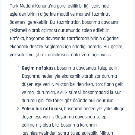
Türk Medeni Kanunu’na göre, evlilik birliği içerisinde
eşlerden birinin diğerine maddi ve manevi tazminat
ödemesi gerekebilir. Bu tazminatlar, boşanma davasının
çekişmeli olarak açılması durumunda talep edilebilir.
Nafaka, boşanma davasında taraflardan birinin diğerine
ekonomik destek sağlamak için ödediği paradır. Bu, geçim,
yoksulluk ve iştirak nafakası olmak üzere üçe ayrılır.
Geçim nafakası
, boşanma davasında talep edilir.
Boşanma nedeniyle ekonomik olarak zor duruma
düşen eşe verilir. Miktarı belirlenirken, tarafların gelir
ve mali durumları, evlilik süresi, boşanmadaki kusur
durumu gibi faktörler göz önünde bulundurulur.
Yoksulluk nafakası
, boşanma nedeniyle yoksulluğa
düşen eşe verilir. Boşanma davasında talep
edilmemiş olsa bile, boşanma kararının
kesinleşmesinden sonra talep edilebilir. Miktarı