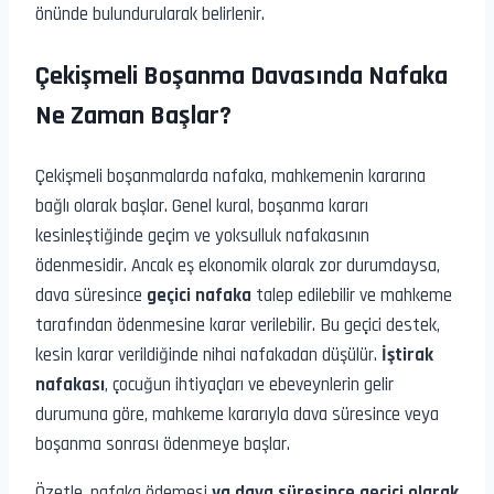
önünde bulundurularak belirlenir.
Çekişmeli Boşanma Davasında Nafaka
Ne Zaman Başlar?
Çekişmeli boşanmalarda nafaka, mahkemenin kararına
bağlı olarak başlar. Genel kural, boşanma kararı
kesinleştiğinde geçim ve yoksulluk nafakasının
ödenmesidir. Ancak eş ekonomik olarak zor durumdaysa,
dava süresince
geçici nafaka
talep edilebilir ve mahkeme
tarafından ödenmesine karar verilebilir. Bu geçici destek,
kesin karar verildiğinde nihai nafakadan düşülür.
İştirak
nafakası
, çocuğun ihtiyaçları ve ebeveynlerin gelir
durumuna göre, mahkeme kararıyla dava süresince veya
boşanma sonrası ödenmeye başlar.
Özetle, nafaka ödemesi
ya dava süresince geçici olarak