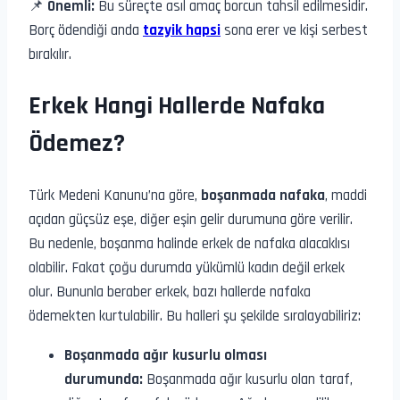
📌
Önemli:
Bu süreçte asıl amaç borcun tahsil edilmesidir.
Borç ödendiği anda
tazyik hapsi
sona erer ve kişi serbest
bırakılır.
Erkek Hangi Hallerde Nafaka
Ödemez?
Türk Medeni Kanunu’na göre,
boşanmada nafaka
, maddi
açıdan güçsüz eşe, diğer eşin gelir durumuna göre verilir.
Bu nedenle, boşanma halinde erkek de nafaka alacaklısı
olabilir. Fakat çoğu durumda yükümlü kadın değil erkek
olur. Bununla beraber erkek, bazı hallerde nafaka
ödemekten kurtulabilir. Bu halleri şu şekilde sıralayabiliriz:
Boşanmada ağır kusurlu olması
durumunda:
Boşanmada ağır kusurlu olan taraf,