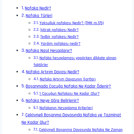
Nafaka Nedir?
Nafaka Türleri
Yoksulluk nafakası Nedir? (TMK m.175)
İştirak nafakası Nedir?
Tedbir nafakası Nedir?
Yardım nafakası nedir?
Nafaka Nasıl Hesaplanır?
Nafaka hesaplaması yapılırken dikkate alınan
faktörler
Nafaka Artırım Davası Nedir?
Nafaka Artırım Davasının Şartları
Boşanmada Çocuğa Nafaka Ne Kadar Ödenir?
1 Çocuğun Nafakası Ne Kadar Olur?
Nafaka Neye Göre Belirlenir?
Nafakanın Hesaplama Kriterleri
Çekişmeli Boşanma Davasında Nafaka ve Tazminat
Ne Kadar Olur?
Çekişmeli Boşanma Davasında Nafaka Ne Zaman