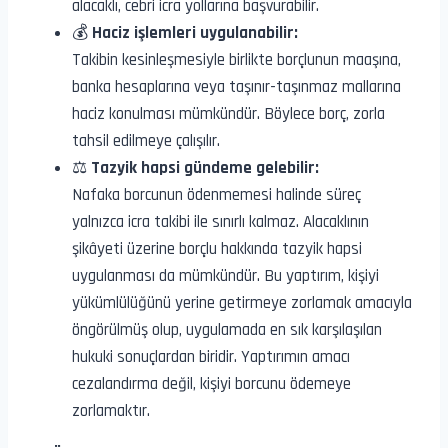
alacaklı, cebri icra yollarına başvurabilir.
💰
Haciz işlemleri uygulanabilir:
Takibin kesinleşmesiyle birlikte borçlunun maaşına,
banka hesaplarına veya taşınır-taşınmaz mallarına
haciz konulması mümkündür. Böylece borç, zorla
tahsil edilmeye çalışılır.
⚖️
Tazyik hapsi gündeme gelebilir:
Nafaka borcunun ödenmemesi halinde süreç
yalnızca icra takibi ile sınırlı kalmaz. Alacaklının
şikâyeti üzerine borçlu hakkında tazyik hapsi
uygulanması da mümkündür. Bu yaptırım, kişiyi
yükümlülüğünü yerine getirmeye zorlamak amacıyla
öngörülmüş olup, uygulamada en sık karşılaşılan
hukuki sonuçlardan biridir. Yaptırımın amacı
cezalandırma değil, kişiyi borcunu ödemeye
zorlamaktır.