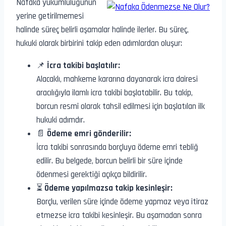
Nafaka yükümlülüğünün
yerine getirilmemesi
halinde süreç belirli aşamalar halinde ilerler. Bu süreç,
hukuki olarak birbirini takip eden adımlardan oluşur:
📌
İcra takibi başlatılır:
Alacaklı, mahkeme kararına dayanarak icra dairesi
aracılığıyla ilamlı icra takibi başlatabilir. Bu takip,
borcun resmî olarak tahsil edilmesi için başlatılan ilk
hukuki adımdır.
📄
Ödeme emri gönderilir:
İcra takibi sonrasında borçluya ödeme emri tebliğ
edilir. Bu belgede, borcun belirli bir süre içinde
ödenmesi gerektiği açıkça bildirilir.
⏳
Ödeme yapılmazsa takip kesinleşir:
Borçlu, verilen süre içinde ödeme yapmaz veya itiraz
etmezse icra takibi kesinleşir. Bu aşamadan sonra