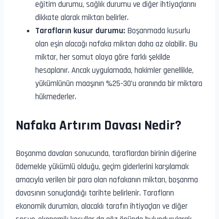
eğitim durumu, sağlık durumu ve diğer ihtiyaçlarını
dikkate alarak miktarı belirler.
Tarafların kusur durumu:
Boşanmada kusurlu
olan eşin alacağı nafaka miktarı daha az olabilir. Bu
miktar, her somut olaya göre farklı şekilde
hesaplanır. Ancak uygulamada, hakimler genellikle,
yükümlünün maaşının %25-30’u oranında bir miktara
hükmederler.
Nafaka Artırım Davası Nedir?
Boşanma davaları sonucunda, taraflardan birinin diğerine
ödemekle yükümlü olduğu, geçim giderlerini karşılamak
amacıyla verilen bir para olan nafakanın miktarı, boşanma
davasının sonuçlandığı tarihte belirlenir. Tarafların
ekonomik durumları, alacaklı tarafın ihtiyaçları ve diğer