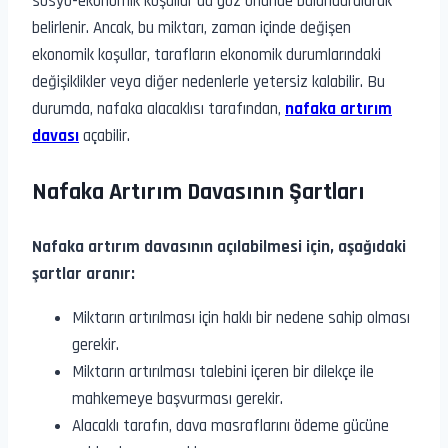
sosyo-ekonomik koşullar da göz önünde bulundurularak
belirlenir. Ancak, bu miktarı, zaman içinde değişen
ekonomik koşullar, tarafların ekonomik durumlarındaki
değişiklikler veya diğer nedenlerle yetersiz kalabilir. Bu
durumda, nafaka alacaklısı tarafından,
nafaka artırım
davası
açabilir.
Nafaka Artırım Davasının Şartları
Nafaka artırım davasının açılabilmesi için, aşağıdaki
şartlar aranır:
Miktarın artırılması için haklı bir nedene sahip olması
gerekir.
Miktarın artırılması talebini içeren bir dilekçe ile
mahkemeye başvurması gerekir.
Alacaklı tarafın, dava masraflarını ödeme gücüne