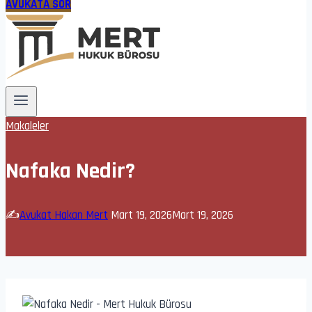
AVUKATA SOR
Makaleler
Nafaka Nedir?
✍️
Avukat Hakan Mert
Mart 19, 2026
Mart 19, 2026