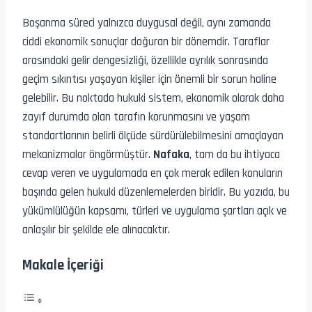
Boşanma süreci yalnızca duygusal değil, aynı zamanda
ciddi ekonomik sonuçlar doğuran bir dönemdir. Taraflar
arasındaki gelir dengesizliği, özellikle ayrılık sonrasında
geçim sıkıntısı yaşayan kişiler için önemli bir sorun haline
gelebilir. Bu noktada hukuki sistem, ekonomik olarak daha
zayıf durumda olan tarafın korunmasını ve yaşam
standartlarının belirli ölçüde sürdürülebilmesini amaçlayan
mekanizmalar öngörmüştür.
Nafaka
, tam da bu ihtiyaca
cevap veren ve uygulamada en çok merak edilen konuların
başında gelen hukuki düzenlemelerden biridir. Bu yazıda, bu
yükümlülüğün kapsamı, türleri ve uygulama şartları açık ve
anlaşılır bir şekilde ele alınacaktır.
Makale İçeriği