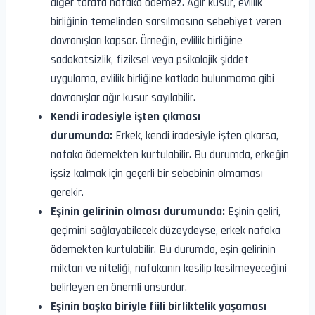
diğer tarafa nafaka ödemez. Ağır kusur, evlilik
birliğinin temelinden sarsılmasına sebebiyet veren
davranışları kapsar. Örneğin, evlilik birliğine
sadakatsizlik, fiziksel veya psikolojik şiddet
uygulama, evlilik birliğine katkıda bulunmama gibi
davranışlar ağır kusur sayılabilir.
Kendi iradesiyle işten çıkması
durumunda:
Erkek, kendi iradesiyle işten çıkarsa,
nafaka ödemekten kurtulabilir. Bu durumda, erkeğin
işsiz kalmak için geçerli bir sebebinin olmaması
gerekir.
Eşinin gelirinin olması durumunda:
Eşinin geliri,
geçimini sağlayabilecek düzeydeyse, erkek nafaka
ödemekten kurtulabilir. Bu durumda, eşin gelirinin
miktarı ve niteliği, nafakanın kesilip kesilmeyeceğini
belirleyen en önemli unsurdur.
Eşinin başka biriyle fiili birliktelik yaşaması