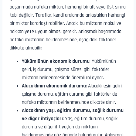
boşanmada nafaka miktarı, herhangi bir alt veya üst sınıra
tabi değildir. Taraflar, kendi aralarında anlaştıkları herhangi
bir miktar kararlaştırabilirler. Ancak, bu miktarın makul ve
hakkaniyete uygun olması gerekir. Anlaşmalı boşanmada
nafaka miktarının belirlenmesinde, aşağıdaki faktörler
dikkate alınabilir:
Yükümlünün ekonomik durumu
: Yükümlünün
geliri, iş durumu, çalışma süresi gibi faktörler
miktarın belirlenmesinde önemli rol oynar.
Alacaklının ekonomik durumu
: Alacaklı eşin geliri,
çalışma durumu, eğitim durumu gibi faktörler de
nafaka miktarının belirlenmesinde dikkate alınır.
Alacaklının yaşı, eğitim durumu, sağlık durumu
ve diğer ihtiyaçları
: Yaş, eğitim durumu, sağlık
durumu ve diğer ihtiyaçları da miktarın
belirlenmesinde göz önünde bulundurulur. Anlaşmalı