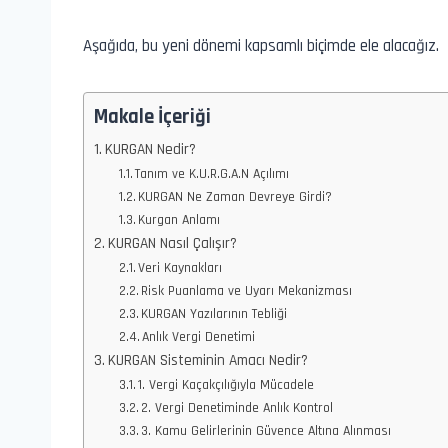
Aşağıda, bu yeni dönemi kapsamlı biçimde ele alacağız.
Makale İçeriği
KURGAN Nedir?
Tanım ve K.U.R.G.A.N Açılımı
KURGAN Ne Zaman Devreye Girdi?
Kurgan Anlamı
KURGAN Nasıl Çalışır?
Veri Kaynakları
Risk Puanlama ve Uyarı Mekanizması
KURGAN Yazılarının Tebliği
Anlık Vergi Denetimi
KURGAN Sisteminin Amacı Nedir?
1. Vergi Kaçakçılığıyla Mücadele
2. Vergi Denetiminde Anlık Kontrol
3. Kamu Gelirlerinin Güvence Altına Alınması