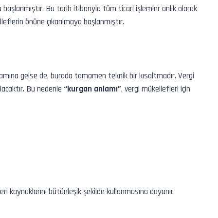
başlanmıştır. Bu tarih itibarıyla tüm ticari işlemler anlık olarak
lleflerin önüne çıkarılmaya başlanmıştır.
amına gelse de, burada tamamen teknik bir kısaltmadır. Vergi
lacaktır. Bu nedenle
“kurgan anlamı”
, vergi mükellefleri için
eri kaynaklarını bütünleşik şekilde kullanmasına dayanır.