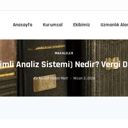
Anasayfa
Kurumsal
Ekibimiz
Uzmanlık Ala
MAKALELER
mli Analiz Sistemi) Nedir? Vergi
✍️
Avukat Hakan Mert
Nisan 3, 2026