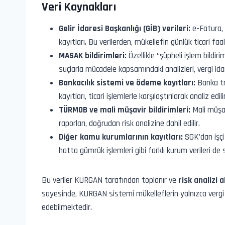
Veri Kaynakları
Gelir İdaresi Başkanlığı (GİB) verileri:
e-Fatura, 
kayıtları. Bu verilerden, mükellefin günlük ticari faal
MASAK bildirimleri:
Özellikle “şüpheli işlem bildir
suçlarla mücadele kapsamındaki analizleri, vergi ida
Bankacılık sistemi ve ödeme kayıtları:
Banka tra
kayıtları, ticari işlemlerle karşılaştırılarak analiz edilir
TÜRMOB ve mali müşavir bildirimleri:
Mali müşav
raporları, doğrudan risk analizine dahil edilir.
Diğer kamu kurumlarının kayıtları:
SGK’dan işçi b
hatta gümrük işlemleri gibi farklı kurum verileri de
Bu veriler KURGAN tarafından toplanır ve
risk analizi 
sayesinde, KURGAN sistemi mükelleflerin yalnızca vergi
edebilmektedir.