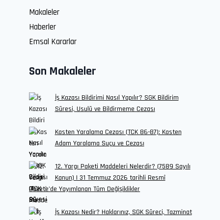
Makaleler
Haberler
Emsal Kararlar
Son Makaleler
İş Kazası Bildirimi Nasıl Yapılır? SGK Bildirim
Süresi, Usulü ve Bildirmeme Cezası
Kasten Yaralama Cezası (TCK 86-87): Kasten
Adam Yaralama Suçu ve Cezası
12. Yargı Paketi Maddeleri Nelerdir? (7589 Sayılı
Kanun) | 31 Temmuz 2026 tarihli Resmî
Gazete’de Yayımlanan Tüm Değişiklikler
İş Kazası Nedir? Haklarınız, SGK Süreci, Tazminat