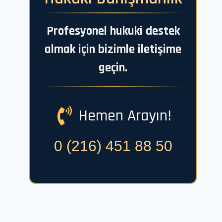
Profesyonel hukuki destek
almak için bizimle iletişime
geçin.
Hemen Arayın!
0 (216) 451 88 50