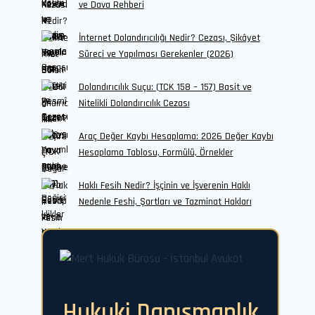
ve Dava Rehberi
İnternet Dolandırıcılığı Nedir? Cezası, Şikâyet
Süreci ve Yapılması Gerekenler (2026)
Dolandırıcılık Suçu: (TCK 158 – 157) Basit ve
Nitelikli Dolandırıcılık Cezası
Araç Değer Kaybı Hesaplama: 2026 Değer Kaybı
Hesaplama Tablosu, Formülü, Örnekler
Haklı Fesih Nedir? İşçinin ve İşverenin Haklı
Nedenle Feshi, Şartları ve Tazminat Hakları
Hukuki Danışmanlık