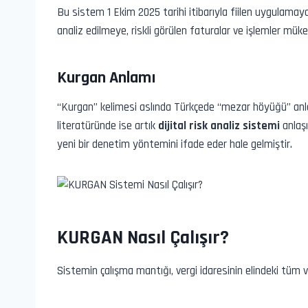
Bu sistem 1 Ekim 2025 tarihi itibarıyla fiilen uygulamaya 
analiz edilmeye, riskli görülen faturalar ve işlemler müke
Kurgan Anlamı
“Kurgan” kelimesi aslında Türkçede “mezar höyüğü” anl
literatüründe ise artık
dijital risk analiz sistemi
anlaşı
yeni bir denetim yöntemini ifade eder hale gelmiştir.
KURGAN Nasıl Çalışır?
Sistemin çalışma mantığı, vergi idaresinin elindeki tüm v