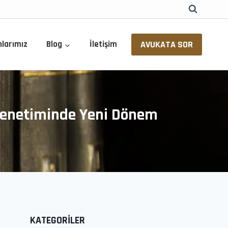
AVUKATA SOR
nlarımız
Blog
İletişim
 Denetiminde Yeni Dönem
KATEGORİLER