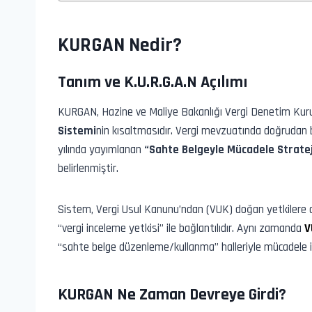
KURGAN Nedir?
Tanım ve K.U.R.G.A.N Açılımı
KURGAN, Hazine ve Maliye Bakanlığı Vergi Denetim Kurul
Sistemi
nin kısaltmasıdır. Vergi mevzuatında doğrudan 
yılında yayımlanan
“Sahte Belgeyle Mücadele Stratej
belirlenmiştir.
Sistem, Vergi Usul Kanunu’ndan (VUK) doğan yetkilere 
“vergi inceleme yetkisi” ile bağlantılıdır. Aynı zamanda
V
“sahte belge düzenleme/kullanma” halleriyle mücadele içi
KURGAN Ne Zaman Devreye Girdi?