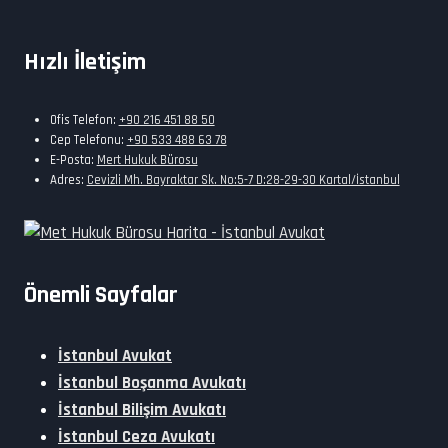
Hızlı İletişim
Ofis Telefon:
+90 216 451 88 50
Cep Telefonu:
+90 533 488 63 78
E-Posta:
Mert Hukuk Bürosu
Adres:
Cevizli Mh. Bayraktar Sk. No:5-7 D:28-29-30 Kartal/İstanbul
Önemli Sayfalar
İstanbul Avukat
İstanbul Boşanma Avukatı
İstanbul Bilişim Avukatı
İstanbul Ceza Avukatı