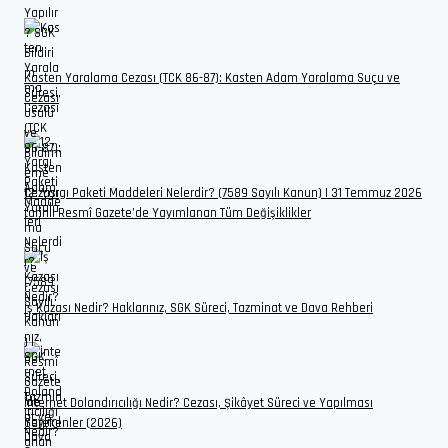
Kasten Yaralama Cezası (TCK 86-87): Kasten Adam Yaralama Suçu ve
Cezası
12. Yargı Paketi Maddeleri Nelerdir? (7589 Sayılı Kanun) | 31 Temmuz 2026
tarihli Resmî Gazete’de Yayımlanan Tüm Değişiklikler
İş Kazası Nedir? Haklarınız, SGK Süreci, Tazminat ve Dava Rehberi
İnternet Dolandırıcılığı Nedir? Cezası, Şikâyet Süreci ve Yapılması
Gerekenler (2026)