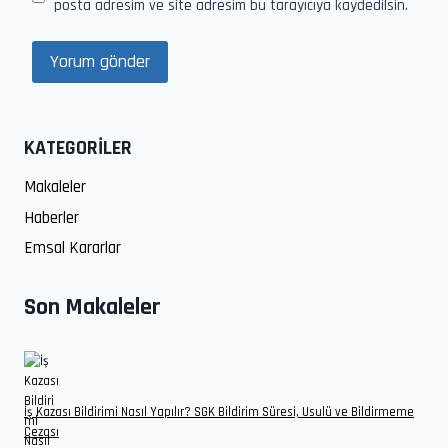
posta adresim ve site adresim bu tarayıcıya kaydedilsin.
KATEGORİLER
Makaleler
Haberler
Emsal Kararlar
Son Makaleler
İş Kazası Bildirimi Nasıl Yapılır? SGK Bildirim Süresi, Usulü ve Bildirmeme
Cezası