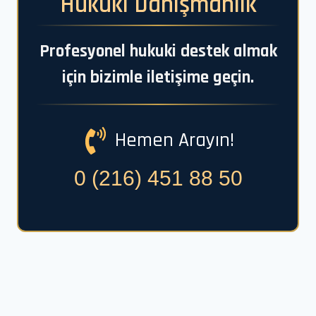
Hukuki Danışmanlık
Profesyonel hukuki destek almak
için bizimle iletişime geçin.
Hemen Arayın!
0 (216) 451 88 50