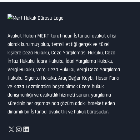
Avukat Hakan MERT tarafından İstanbul avukat ofisi
olarak kurulmuş olup, temsil ettiği gerçek ve tüzel
kişilere Ceza Hukuku, Ceza Yargılaması Hukuku, Ceza
İnfaz Hukuku, İdare Hukuku, İdari Yargılama Hukuku,
Vergi Hukuku, Vergi Ceza Hukuku, Vergi Ceza Yargılama
Hukuku, Sigorta Hukuku, Araç Değer Kaybı, Hasar Farkı
ve Kaza Tazminatları başta olmak üzere hukuk
danışmanlığı ve avukatlık hizmeti sunan, yargılama
sürecinin her aşamasında çözüm odaklı hareket eden
dinamik bir İstanbul avukatlık ve hukuk bürosudur.
X
Instagram
LinkedIn