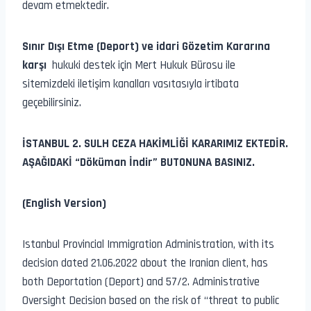
devam etmektedir.
Sınır Dışı Etme (Deport) ve idari Gözetim Kararına
karşı
hukuki destek için Mert Hukuk Bürosu ile
sitemizdeki iletişim kanalları vasıtasıyla irtibata
geçebilirsiniz.
İSTANBUL 2. SULH CEZA HAKİMLİĞİ KARARIMIZ EKTEDİR.
AŞAĞIDAKİ “Döküman İndir” BUTONUNA BASINIZ.
(English Version)
Istanbul Provincial Immigration Administration, with its
decision dated 21.06.2022 about the Iranian client, has
both Deportation (Deport) and 57/2. Administrative
Oversight Decision based on the risk of “threat to public