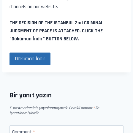
channels on our website.
THE DECISION OF THE ISTANBUL 2nd CRIMINAL
JUDGMENT OF PEACE IS ATTACHED. CLICK THE
“Döküman İndir” BUTTON BELOW.
Döküman İndir
Bir yanıt yazın
E-posta adresiniz yayınlanmayacak.
Gerekli alanlar
*
ile
işaretlenmişlerdir
Comment
*