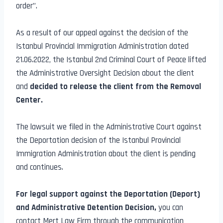
order”.
As a result of our appeal against the decision of the
Istanbul Provincial Immigration Administration dated
21.06.2022, the Istanbul 2nd Criminal Court of Peace lifted
the Administrative Oversight Decision about the client
and
decided to release the client from the Removal
Center.
The lawsuit we filed in the Administrative Court against
the Deportation decision of the Istanbul Provincial
Immigration Administration about the client is pending
and continues.
For legal support against the Deportation (Deport)
and Administrative Detention Decision,
you can
contact Mert Law Firm through the communication