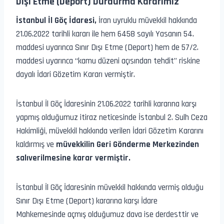
Dışı Etme (Deport) Durdurma Kararımız
İstanbul İl Göç İdaresi,
İran uyruklu müvekkil hakkında
21.06.2022 tarihli kararı ile hem 6458 sayılı Yasanın 54.
maddesi uyarınca Sınır Dışı Etme (Deport) hem de 57/2.
maddesi uyarınca “kamu düzeni açısından tehdit” riskine
dayalı İdari Gözetim Kararı vermiştir.
İstanbul İl Göç İdaresinin 21.06.2022 tarihli kararına karşı
yapmış olduğumuz itiraz neticesinde İstanbul 2. Sulh Ceza
Hakimliği, müvekkil hakkında verilen İdari Gözetim Kararını
kaldırmış ve
müvekkilin Geri Gönderme Merkezinden
salıverilmesine karar vermiştir.
İstanbul İl Göç İdaresinin müvekkil hakkında vermiş olduğu
Sınır Dışı Etme (Deport) kararına karşı İdare
Mahkemesinde açmış olduğumuz dava ise derdesttir ve