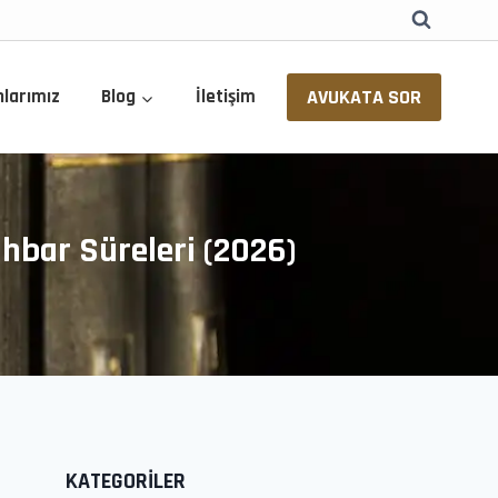
AVUKATA SOR
nlarımız
Blog
İletişim
İhbar Süreleri (2026)
KATEGORİLER