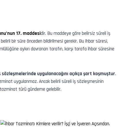
nunu’nun 17. maddesi
dir. Bu maddeye göre belirsiz süreli iş
irli bir süre önceden bildirilmesi gerekir. Bu ihbar süresi,
mlülüğüne aykırı davranan tarafın, karşı tarafa ihbar süresine
 iş sözleşmelerinde uygulanacağını açıkça şart koşmuştur
.
tazminat uygulanmaz. Ancak belirli süreli iş sözleşmesinin
 tazminat türü gündeme gelebilir.