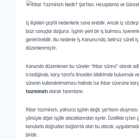
İş ilişkileri çeşitli nedenlerle sona erebilir. Ancak iş s
bazı sonuçlar doğurur. İşçinin yeni bir iş bulması, işvereni
gerektirebilir. Bu nedenle İş Kanunu’nda, belirsiz süreli iş
düzenlenmiştir.
Kanunda düzenlenen bu süreler “ihbar süresi” olarak adlan
istediğinde, karşı tarafa önceden bildirimde bulunmalı ve
sürenin kullandırılmaması halinde ise ihbar süresine kar
tazminatı
olarak tanımlanır.
İhbar tazminatı, yalnızca işçinin değil, şartların oluşması 
yönüyle diğer işçilik alacaklarından ayrılır. Özellikle işten 
konularla doğrudan bağlantılı olan bu alacak, uygulamad
biridir.