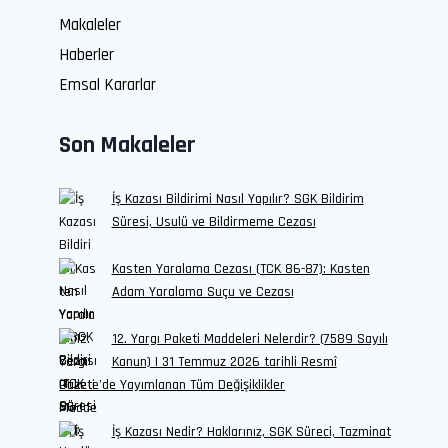
Makaleler
Haberler
Emsal Kararlar
Son Makaleler
İş Kazası Bildirimi Nasıl Yapılır? SGK Bildirim
Süresi, Usulü ve Bildirmeme Cezası
Kasten Yaralama Cezası (TCK 86-87): Kasten
Adam Yaralama Suçu ve Cezası
12. Yargı Paketi Maddeleri Nelerdir? (7589 Sayılı
Kanun) | 31 Temmuz 2026 tarihli Resmî
Gazete’de Yayımlanan Tüm Değişiklikler
İş Kazası Nedir? Haklarınız, SGK Süreci, Tazminat