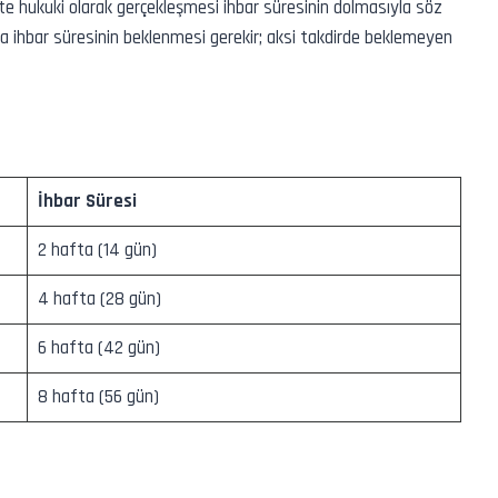
kte hukuki olarak gerçekleşmesi ihbar süresinin dolmasıyla söz
sa ihbar süresinin beklenmesi gerekir; aksi takdirde beklemeyen
İhbar Süresi
2 hafta (14 gün)
4 hafta (28 gün)
6 hafta (42 gün)
8 hafta (56 gün)