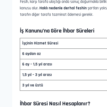
Fesih, karşı tarafa ulaştığı anda sonuç doğurmakla birli
konusu olur.
Haklı nedenle derhal feshin
şartları yok
tarafın diğer tarafa tazminat ödemesi gerekir.
İş Kanunu’na Göre İhbar Süreleri
İşçinin Hizmet Süresi
6 aydan az
6 ay – 1,5 yıl arası
1,5 yıl – 3 yıl arası
3 yıl ve üstü
İhbar Süresi Nasıl Hesaplanır?