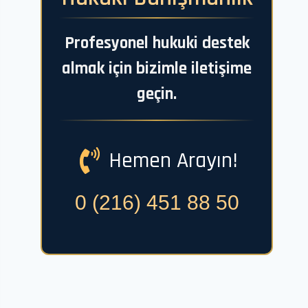
Profesyonel hukuki destek
almak için bizimle iletişime
geçin.
Hemen Arayın!
0 (216) 451 88 50