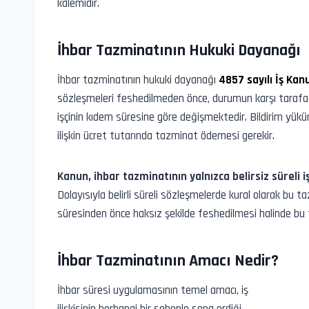
kalemidir.
İhbar Tazminatının Hukuki Dayanağı
İhbar tazminatının hukuki dayanağı
4857 sayılı İş Ka
sözleşmeleri feshedilmeden önce, durumun karşı tarafa bel
işçinin kıdem süresine göre değişmektedir. Bildirim yükü
ilişkin ücret tutarında tazminat ödemesi gerekir.
Kanun, ihbar tazminatının yalnızca belirsiz süreli
Dolayısıyla belirli süreli sözleşmelerde kural olarak bu 
süresinden önce haksız şekilde feshedilmesi halinde bu
İhbar Tazminatının Amacı Nedir?
İhbar süresi uygulamasının temel amacı, iş