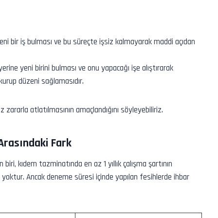
eni bir iş bulması ve bu süreçte işsiz kalmayarak maddi açıdan
yerine yeni birini bulması ve onu yapacağı işe alıştırarak
 kurup düzeni sağlamasıdır.
az zararla atlatılmasının amaçlandığını söyleyebiliriz.
Arasındaki Fark
biri, kıdem tazminatında en az 1 yıllık çalışma şartının
ı yoktur. Ancak deneme süresi içinde yapılan fesihlerde ihbar