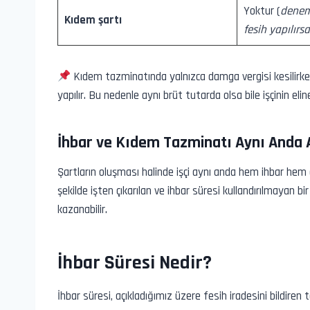
Yoktur (
deneme
Kıdem şartı
fesih yapılırs
Kıdem tazminatında yalnızca damga vergisi kesilirken,
yapılır. Bu nedenle aynı brüt tutarda olsa bile işçinin elin
İhbar ve Kıdem Tazminatı Aynı Anda A
Şartların oluşması halinde işçi aynı anda hem ihbar hem
şekilde işten çıkarılan ve ihbar süresi kullandırılmayan bi
kazanabilir.
İhbar Süresi Nedir?
İhbar süresi, açıkladığımız üzere fesih iradesini bildiren