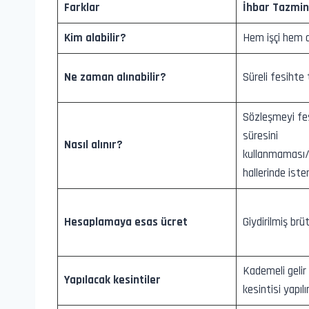
Farklar
İhbar Tazmin
Kim alabilir?
Hem işçi hem de
Ne zaman alınabilir?
Süreli fesihte t
Sözleşmeyi fe
süresini
Nasıl alınır?
kullanmaması/
hallerinde isten
Hesaplamaya esas ücret
Giydirilmiş brüt
Kademeli gelir
Yapılacak kesintiler
kesintisi yapılı