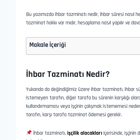
Bu yazımızda ihbar tazminatı nedir, ihbar süresi nasıl he
tazminat hakkı var mıdır, hesaplama nasıl yapılır ve dava s
Makale İçeriği
İhbar Tazminatı Nedir?
Yukarıda da değindiğimiz üzere ihbar tazminatı, ihbar s
istemeyen tarafın, diğer tarafa bu sürenin karşılığı olar
kullandırmaması veya işçinin çalışmak istememesi nedeni
tarafın, karşı tarafa tazminat ödemesi gerekir.
İhbar tazminatı,
işçilik alacakları
içerisinde, işçini