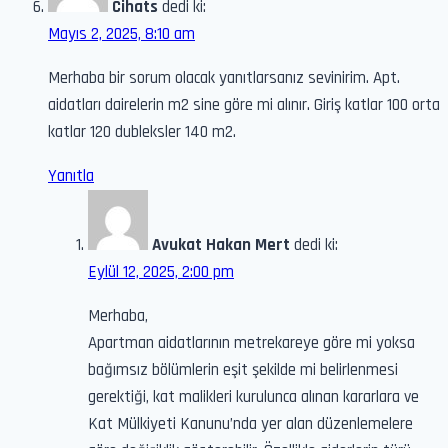
Cihats
dedi ki:
Mayıs 2, 2025, 8:10 am
Merhaba bir sorum olacak yanıtlarsanız sevinirim. Apt.
aidatları dairelerin m2 sine göre mi alınır. Giriş katlar 100 orta
katlar 120 dubleksler 140 m2.
Yanıtla
Avukat Hakan Mert
dedi ki:
Eylül 12, 2025, 2:00 pm
Merhaba,
Apartman aidatlarının metrekareye göre mi yoksa
bağımsız bölümlerin eşit şekilde mi belirlenmesi
gerektiği, kat malikleri kurulunca alınan kararlara ve
Kat Mülkiyeti Kanunu’nda yer alan düzenlemelere