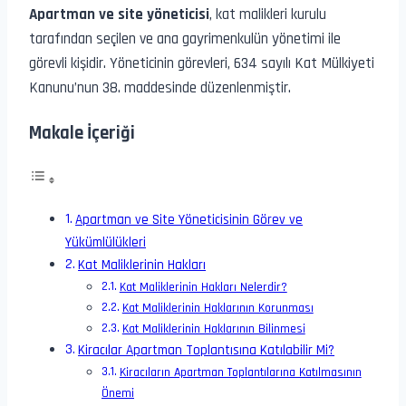
Apartman ve site yöneticisi
, kat malikleri kurulu
tarafından seçilen ve ana gayrimenkulün yönetimi ile
görevli kişidir. Yöneticinin görevleri, 634 sayılı Kat Mülkiyeti
Kanunu’nun 38. maddesinde düzenlenmiştir.
Makale İçeriği
Apartman ve Site Yöneticisinin Görev ve
Yükümlülükleri
Kat Maliklerinin Hakları
Kat Maliklerinin Hakları Nelerdir?
Kat Maliklerinin Haklarının Korunması
Kat Maliklerinin Haklarının Bilinmesi
Kiracılar Apartman Toplantısına Katılabilir Mi?
Kiracıların Apartman Toplantılarına Katılmasının
Önemi