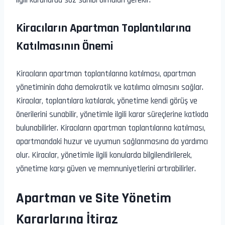
ilgili kararlarda söz sahibi olmaları gerekir.
Kiracıların Apartman Toplantılarına
Katılmasının Önemi
Kiracıların apartman toplantılarına katılması, apartman
yönetiminin daha demokratik ve katılımcı olmasını sağlar.
Kiracılar, toplantılara katılarak, yönetime kendi görüş ve
önerilerini sunabilir, yönetimle ilgili karar süreçlerine katkıda
bulunabilirler. Kiracıların apartman toplantılarına katılması,
apartmandaki huzur ve uyumun sağlanmasına da yardımcı
olur. Kiracılar, yönetimle ilgili konularda bilgilendirilerek,
yönetime karşı güven ve memnuniyetlerini artırabilirler.
Apartman ve Site Yönetim
Kararlarına İtiraz