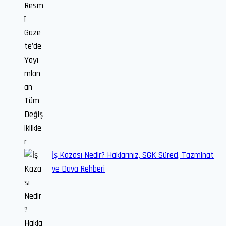
İş Kazası Nedir? Haklarınız, SGK Süreci, Tazminat
ve Dava Rehberi