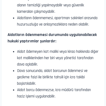
alanın temizliği yapılmayabilir veya güvenlik
kameraları çalışmayabilir.
Aidatların ödenmemesi, apartman sakinleri arasında
huzursuzluğa ve anlaşmazlıklara neden olabilir.
Aidatların ödenmemesi durumunda uygulanabilecek
hukuki yaptırımlar şunlardır:
Aidat ödemeyen kat maliki veya kiracı hakkında diğer
kat maliklerinden her biri veya yönetici tarafından
dava açılabilir.
Dava sonucunda, aidat borcunun ödenmesi ve
gecikme faizi ile birlikte tahsili için icra takibi
başlatılabilir.
Aidat borcu ödenmezse, icra müdürü tarafından
haciz işlemi uygulanabilir.