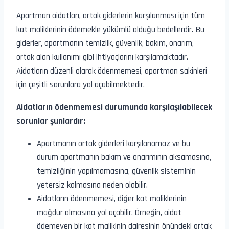
Apartman aidatları, ortak giderlerin karşılanması için tüm
kat maliklerinin ödemekle yükümlü olduğu bedellerdir. Bu
giderler, apartmanın temizlik, güvenlik, bakım, onarım,
ortak alan kullanımı gibi ihtiyaçlarını karşılamaktadır.
Aidatların düzenli olarak ödenmemesi, apartman sakinleri
için çeşitli sorunlara yol açabilmektedir.
Aidatların ödenmemesi durumunda karşılaşılabilecek
sorunlar şunlardır:
Apartmanın ortak giderleri karşılanamaz ve bu
durum apartmanın bakım ve onarımının aksamasına,
temizliğinin yapılmamasına, güvenlik sisteminin
yetersiz kalmasına neden olabilir.
Aidatların ödenmemesi, diğer kat maliklerinin
mağdur olmasına yol açabilir. Örneğin, aidat
ödemeyen bir kat malikinin dairesinin önündeki ortak