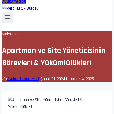
AVUKATA SOR
Makaleler
Apartman ve Site Yöneticisinin
Görevleri & Yükümlülükleri
✍️
Avukat Hakan Mert
Şubat 21, 2024
Temmuz 4, 2025