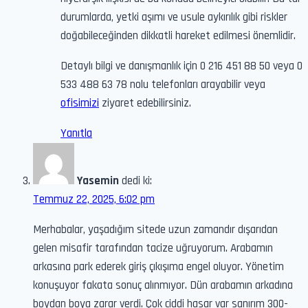
durumlarda, yetki aşımı ve usule aykırılık gibi riskler
doğabileceğinden dikkatli hareket edilmesi önemlidir.
Detaylı bilgi ve danışmanlık için 0 216 451 88 50 veya 0
533 488 63 78 nolu telefonları arayabilir veya
ofisimizi
ziyaret edebilirsiniz.
Yanıtla
Yasemin
dedi ki:
Temmuz 22, 2025, 6:02 pm
Merhabalar, yaşadığım sitede uzun zamandır dışarıdan
gelen misafir tarafından tacize uğruyorum. Arabamın
arkasına park ederek giriş çıkışıma engel oluyor. Yönetim
konuşuyor fakata sonuç alınmıyor. Dün arabamın arkadına
boydan boya zarar verdi. Çok ciddi hasar var sanırım 300-