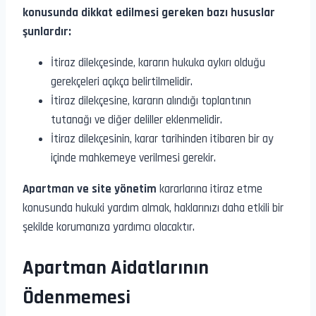
konusunda dikkat edilmesi gereken bazı hususlar
şunlardır:
İtiraz dilekçesinde, kararın hukuka aykırı olduğu
gerekçeleri açıkça belirtilmelidir.
İtiraz dilekçesine, kararın alındığı toplantının
tutanağı ve diğer deliller eklenmelidir.
İtiraz dilekçesinin, karar tarihinden itibaren bir ay
içinde mahkemeye verilmesi gerekir.
Apartman ve site yönetim
kararlarına itiraz etme
konusunda hukuki yardım almak, haklarınızı daha etkili bir
şekilde korumanıza yardımcı olacaktır.
Apartman Aidatlarının
Ödenmemesi