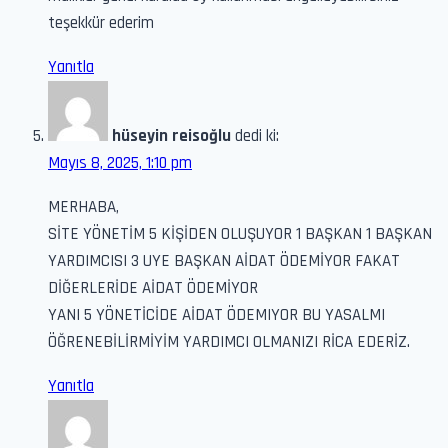
teşekkür ederim
Yanıtla
hüseyin reisoğlu
dedi ki:
Mayıs 8, 2025, 1:10 pm
MERHABA,
SİTE YÖNETİM 5 KİŞİDEN OLUŞUYOR 1 BAŞKAN 1 BAŞKAN
YARDIMCISI 3 UYE BAŞKAN AİDAT ÖDEMİYOR FAKAT
DİĞERLERİDE AİDAT ÖDEMİYOR
YANI 5 YÖNETİCİDE AİDAT ÖDEMIYOR BU YASALMI
ÖĞRENEBİLİRMİYİM YARDIMCI OLMANIZI RİCA EDERİZ.
Yanıtla