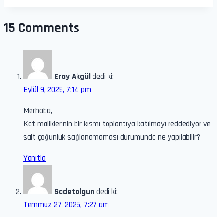
15 Comments
Eray Akgül
dedi ki:
Eylül 9, 2025, 7:14 pm
Merhaba,
Kat maliklerinin bir kısmı toplantıya katılmayı reddediyor ve
salt çoğunluk sağlanamaması durumunda ne yapılabilir?
Yanıtla
Sadetolgun
dedi ki:
Temmuz 27, 2025, 7:27 am