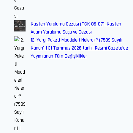
Kasten Yaralama Cezası (TCK 86-87): Kasten
Adam Yaralama Suçu ve Cezası
12. Yargı Paketi Maddeleri Nelerdir? (7589 Sayılı
Kanun) | 31 Temmuz 2026 tarihli Resmî Gazete’de
Yayımlanan Tüm Değişiklikler