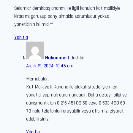
Selamlar demirbaş onarımı ile ilgili konuları kat malikiyle
kiracı mı gorusup oany almakla sorumludur yoksa
yoneticinin isi midir?
Yanıtla
Hakanmert
dedi ki:
Aralık 19, 2024, 10:46 am
Merhabalar,
Kat Mülkiyeti Kanunu ile alakalı sitede işlemleri
yönetici yapmak durumundadır. Daha detaylı bilgi ve
danışmanlık için 0 216 451 88 50 veya 0 533 488 63
78 nolu telefonları arayabilir veya ofisimizi ziyaret
edebilirsiniz.
Yanıtla