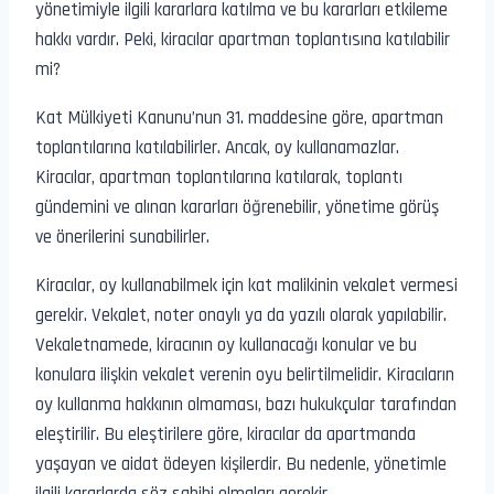
yönetimiyle ilgili kararlara katılma ve bu kararları etkileme
hakkı vardır. Peki, kiracılar apartman toplantısına katılabilir
mi?
Kat Mülkiyeti Kanunu’nun 31. maddesine göre, apartman
toplantılarına katılabilirler. Ancak, oy kullanamazlar.
Kiracılar, apartman toplantılarına katılarak, toplantı
gündemini ve alınan kararları öğrenebilir, yönetime görüş
ve önerilerini sunabilirler.
Kiracılar, oy kullanabilmek için kat malikinin vekalet vermesi
gerekir. Vekalet, noter onaylı ya da yazılı olarak yapılabilir.
Vekaletnamede, kiracının oy kullanacağı konular ve bu
konulara ilişkin vekalet verenin oyu belirtilmelidir. Kiracıların
oy kullanma hakkının olmaması, bazı hukukçular tarafından
eleştirilir. Bu eleştirilere göre, kiracılar da apartmanda
yaşayan ve aidat ödeyen kişilerdir. Bu nedenle, yönetimle