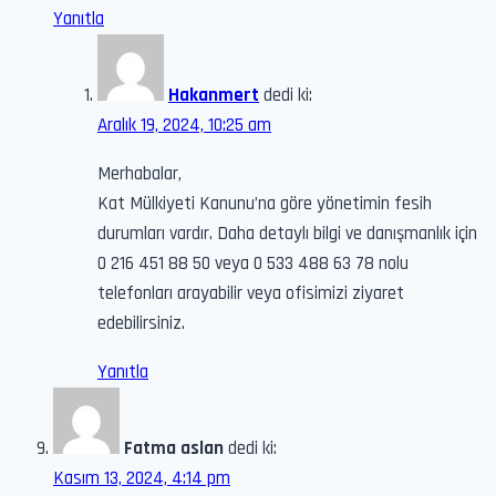
Yanıtla
Hakanmert
dedi ki:
Aralık 19, 2024, 10:25 am
Merhabalar,
Kat Mülkiyeti Kanunu’na göre yönetimin fesih
durumları vardır. Daha detaylı bilgi ve danışmanlık için
0 216 451 88 50 veya 0 533 488 63 78 nolu
telefonları arayabilir veya ofisimizi ziyaret
edebilirsiniz.
Yanıtla
Fatma aslan
dedi ki:
Kasım 13, 2024, 4:14 pm