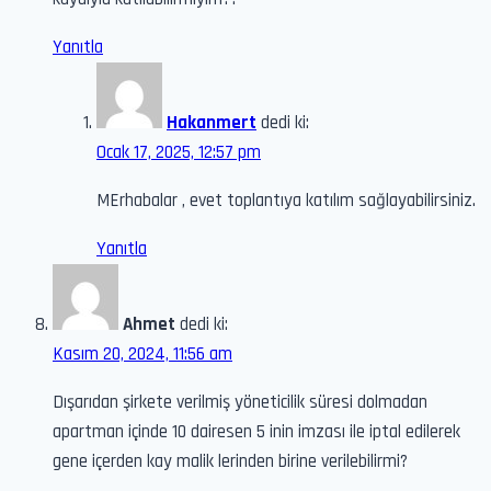
Yanıtla
Hakanmert
dedi ki:
Ocak 17, 2025, 12:57 pm
MErhabalar , evet toplantıya katılım sağlayabilirsiniz.
Yanıtla
Ahmet
dedi ki:
Kasım 20, 2024, 11:56 am
Dışarıdan şirkete verilmiş yöneticilik süresi dolmadan
apartman içinde 10 dairesen 5 inin imzası ile iptal edilerek
gene içerden kay malik lerinden birine verilebilirmi?