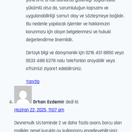
yükümlü olsa da, sorumluluğun kapsamı ve
uygulanabilirliği somut olay ve sözleşmeye bağlıdır.
Bu nedenle yapılacak işlemler ve haklarınızın
korunması için olayın belgelenmesi ve hukuki
değerlendirme önemlidir.
Detaylı bilgi ve danışmanlık için 0216 451 8850 veya
0533 488 6378 nolu telefonları arayabilir veya
ofisimizi ziyaret edebilirsiniz.
Yanıtla
Orhan özdemir
dedi ki:
Haziran 22, 2025, 11:07 am
Devremulk sisteminde 2 ve daha fazla avans borcu olan
malikler genel kurulda oy kullanması engelleyebilirsiniz