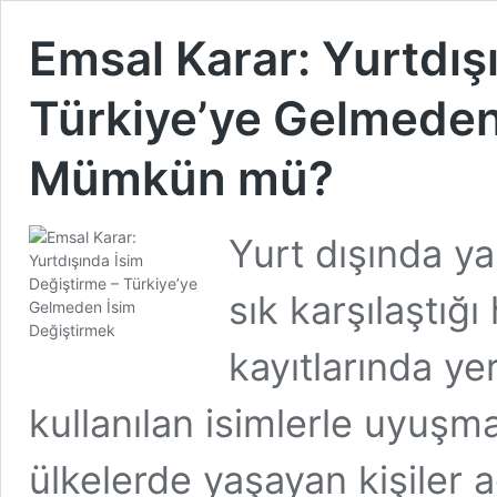
Emsal Karar: Yurtdış
Türkiye’ye Gelmeden
Mümkün mü?
Yurt dışında y
sık karşılaştığ
kayıtlarında ye
kullanılan isimlerle uyuşma
ülkelerde yaşayan kişiler 